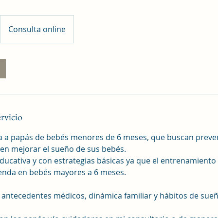
Consulta online
ervicio
a a papás de bebés menores de 6 meses, que buscan preven
en mejorar el sueño de sus bebés.
educativa y con estrategias básicas ya que el entrenamiento
enda en bebés mayores a 6 meses.
s antecedentes médicos, dinámica familiar y hábitos de sue