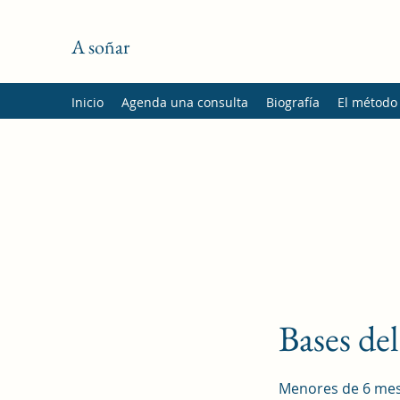
A soñar
Inicio
Agenda una consulta
Biografía
El método
Bases de
Menores de 6 mes