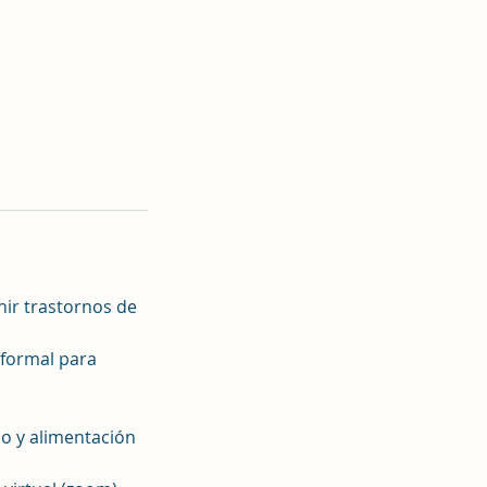
ir trastornos de
 formal para
ño y alimentación