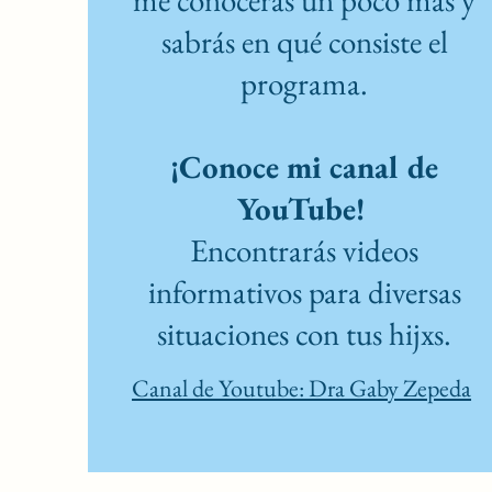
me conocerás un poco más y
sabrás en qué consiste el
programa.
¡Conoce mi canal de
YouTube!
Encontrarás videos
informativos para diversas
situaciones con tus hijxs.
Canal de Youtube: Dra Gaby Zepeda