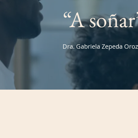
“A soñar
Dra. Gabriela Zepeda Oro