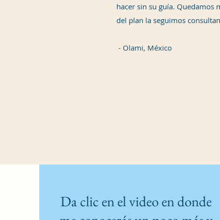
hacer sin su guía. Quedamos 
del plan la seguimos consultan
- Olami, México
Da clic en el video en donde