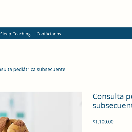
 Sleep Coaching
Contáctanos
sulta pediátrica subsecuente
Consulta p
subsecuen
Precio
$1,100.00